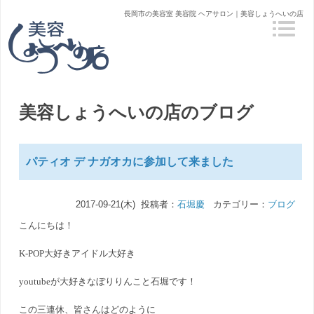
長岡市の美容室 美容院 ヘアサロン｜美容しょうへいの店
美容しょうへいの店のブログ
パティオ デ ナガオカに参加して来ました
2017-09-21(木) 投稿者：
石堀慶
カテゴリー：
ブログ
こんにちは！
K-POP大好きアイドル大好き
youtubeが大好きなぼりりんこと石堀です！
この三連休、皆さんはどのように