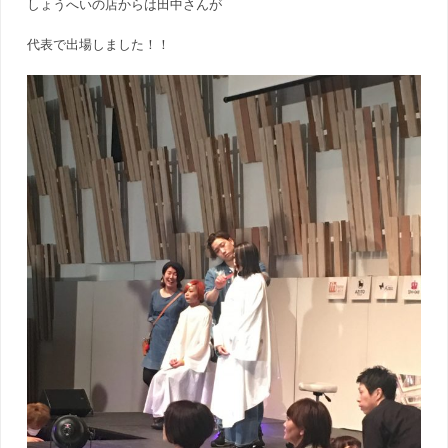
しょうへいの店からは田中さんが
代表で出場しました！！