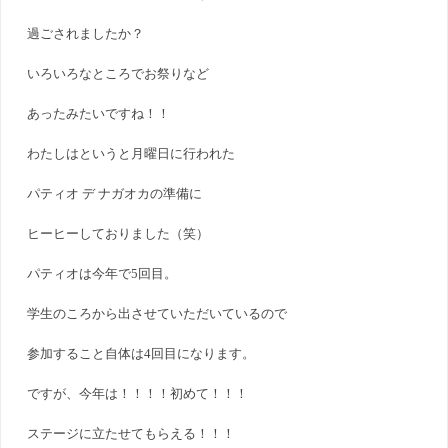
過ごされましたか？
いろいろなところでお祭りなど
あったみたいですね！！
わたしはというと月曜日に行われた
パティオ デ ナガオカの準備に
ヒーヒーしておりました（笑）
パティオは今年で5回目。
学生のころから出させていただいているので
参加すること自体は4回目になります。
ですが、今年は！！！！初めて！！！
ステージに立たせてもらえる！！！