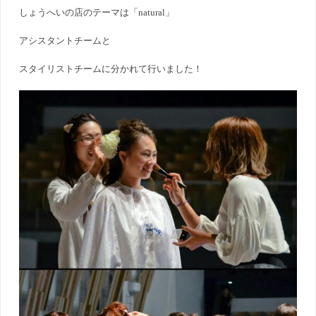
しょうへいの店のテーマは「natural」
アシスタントチームと
スタイリストチームに分かれて行いました！