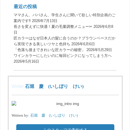
最近の投稿
ママさん、パパさん、学生さんに聞いて欲しい特別企画のご
案内です‼️
2026年7月13日
長さを変えずに快適！夏の毛量調整メニュー✂︎
2026年6月8
日
匠カラーはなぜ日本人の髪に合うのか？ブラウンベースだか
ら実現できる美しいツヤと色持ち
2026年6月6日
「色落ち後まできれいな匠カラーの秘密」
2026年5月29日
ワインカラーにしたいのに毎回ピンクになってしまう方へ
2026年5月16日
Writer
石堀 慶 (いしぼり けい)
Written by:
石堀 慶 (いしぼり けい)