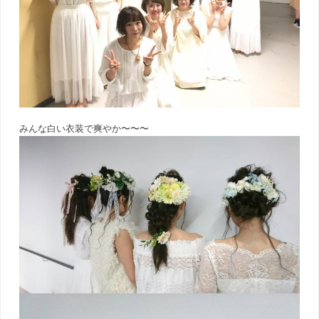
みんな白い衣装で爽やか〜〜〜