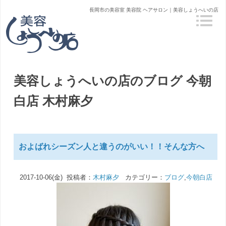
長岡市の美容室 美容院 ヘアサロン｜美容しょうへいの店
美容しょうへいの店のブログ
今朝
白店 木村麻夕
およばれシーズン人と違うのがいい！！そんな方へ
2017-10-06(金) 投稿者：
木村麻夕
カテゴリー：
ブログ
,
今朝白店