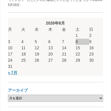
5月16日
2026年8月
月
火
水
木
金
土
日
1
2
3
4
5
6
7
8
9
10
11
12
13
14
15
16
17
18
19
20
21
22
23
24
25
26
27
28
29
30
31
« 7月
アーカイブ