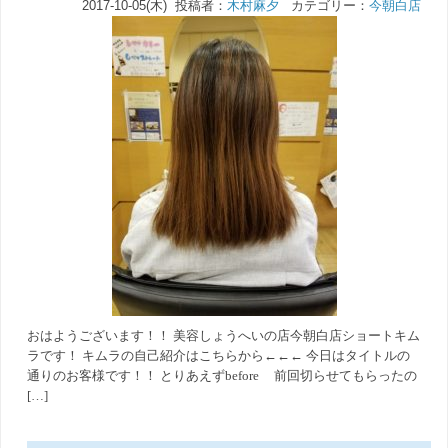
2017-10-05(木) 投稿者：
木村麻夕
カテゴリー：
今朝白店
おはようございます！！ 美容しょうへいの店今朝白店ショートキム
ラです！ キムラの自己紹介はこちらから←←← 今日はタイトルの
通りのお客様です！！ とりあえずbefore 前回切らせてもらったの
[…]