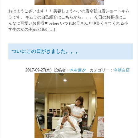
おはようございます！！ 美容しょうへいの店今朝白店ショートキム
ラです。 キムラの自己紹介はこちらから←←← 今日のお客様はこ
んなに可愛いお客様❤ before いつもお母さんと仲良くきてくれる小
学生の女の子&#x1f60 […]
ついにこの日がきました。。。
2017-09-27(水) 投稿者：
木村麻夕
カテゴリー：
今朝白店