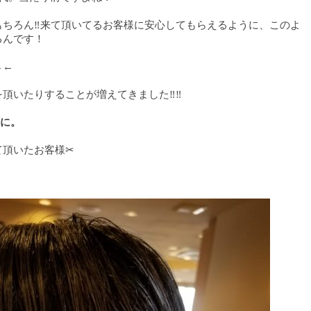
もちろん‼来て頂いてるお客様に安心してもらえるように、このよ
るんです！
←←
を頂いたりすることが増えてきました‼‼
とに。
て頂いたお客様✂