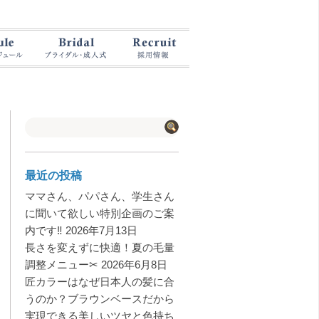
最近の投稿
ママさん、パパさん、学生さん
に聞いて欲しい特別企画のご案
内です‼️
2026年7月13日
長さを変えずに快適！夏の毛量
調整メニュー✂︎
2026年6月8日
匠カラーはなぜ日本人の髪に合
うのか？ブラウンベースだから
実現できる美しいツヤと色持ち