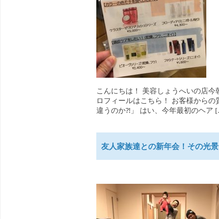
こんにちは！ 美容しょうへいの店今
ロフィールはこちら！ お客様からの
違うのか⁈」 はい、今年最初のヘア [
友人家族達との新年会！その光景