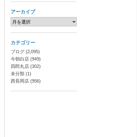
アーカイブ
カテゴリー
ブログ
(2,095)
今朝白店
(949)
四郎丸店
(302)
未分類
(1)
西長岡店
(956)