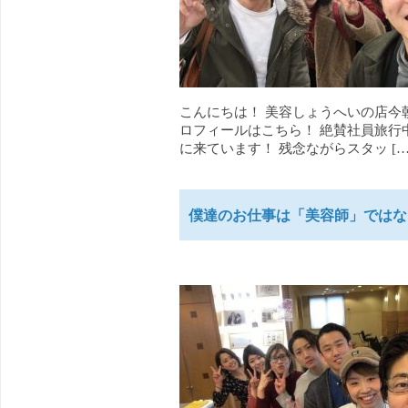
こんにちは！ 美容しょうへいの店今
ロフィールはこちら！ 絶賛社員旅行
に来ています！ 残念ながらスタッ […
僕達のお仕事は「美容師」ではな