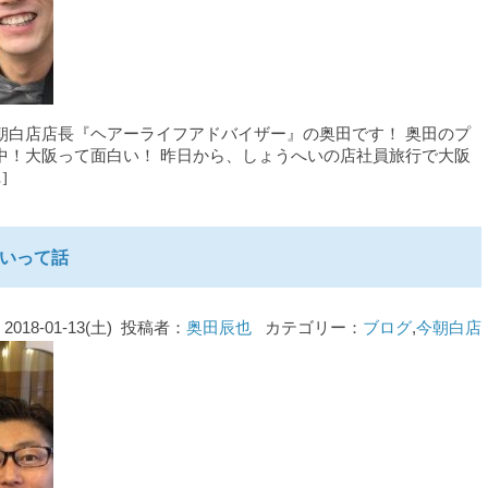
朝白店店長『ヘアーライフアドバイザー』の奥田です！ 奥田のプ
中！大阪って面白い！ 昨日から、しょうへいの店社員旅行で大阪
]
いって話
2018-01-13(土) 投稿者：
奥田辰也
カテゴリー：
ブログ
,
今朝白店