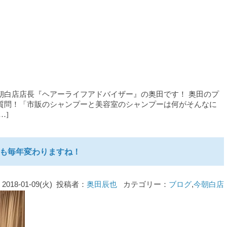
朝白店店長『ヘアーライフアドバイザー』の奥田です！ 奥田のプ
質問！「市販のシャンプーと美容室のシャンプーは何がそんなに
…]
も毎年変わりますね！
2018-01-09(火) 投稿者：
奥田辰也
カテゴリー：
ブログ
,
今朝白店