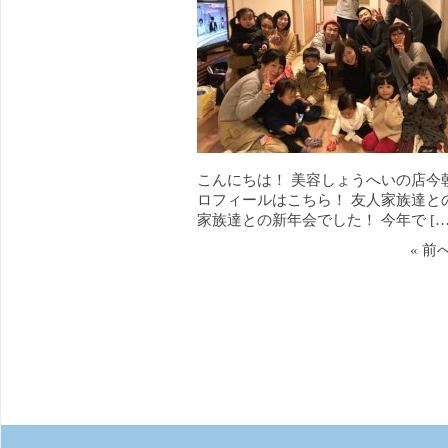
こんにちは！ 美容しょうへいの店今
ロフィールはこちら！ 友人家族達と
家族達との新年会でした！ 今年で […
« 前