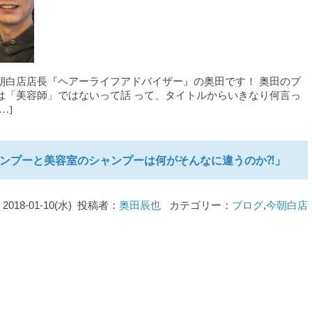
朝白店店長『ヘアーライフアドバイザー』の奥田です！ 奥田のプ
は「美容師」ではないって話 って、タイトルからいきなり何言っ
…]
ンプーと美容室のシャンプーは何がそんなに違うのか⁈」
2018-01-10(水) 投稿者：
奥田辰也
カテゴリー：
ブログ
,
今朝白店