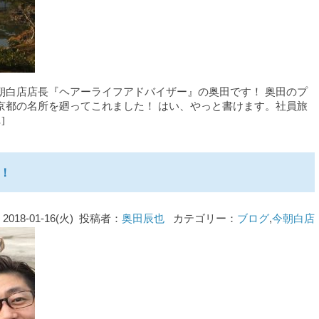
朝白店店長『ヘアーライフアドバイザー』の奥田です！ 奥田のプ
京都の名所を廻ってこれました！ はい、やっと書けます。社員旅
]
！
2018-01-16(火) 投稿者：
奥田辰也
カテゴリー：
ブログ
,
今朝白店