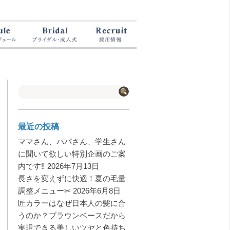
最近の投稿
ママさん、パパさん、学生さん
に聞いて欲しい特別企画のご案
内です‼️
2026年7月13日
長さを変えずに快適！夏の毛量
調整メニュー✂︎
2026年6月8日
匠カラーはなぜ日本人の髪に合
うのか？ブラウンベースだから
実現できる美しいツヤと色持ち