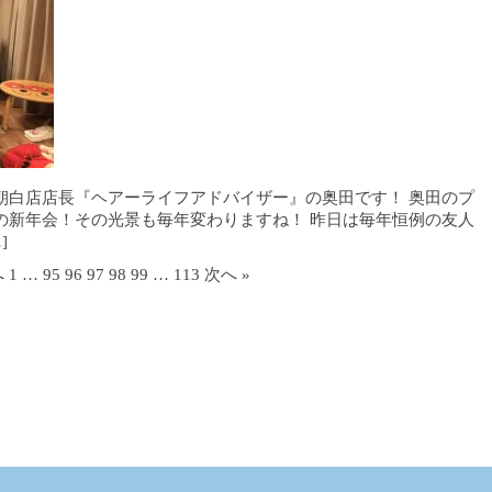
朝白店店長『ヘアーライフアドバイザー』の奥田です！ 奥田のプ
の新年会！その光景も毎年変わりますね！ 昨日は毎年恒例の友人
]
へ
1
…
95
96
97
98
99
…
113
次へ »