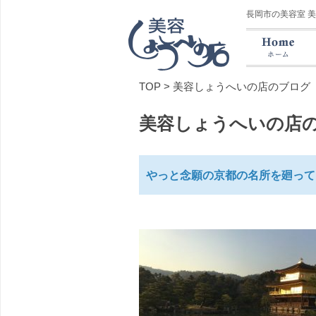
長岡市の美容室 
TOP
>
美容しょうへいの店のブログ
美容しょうへいの店
やっと念願の京都の名所を廻って