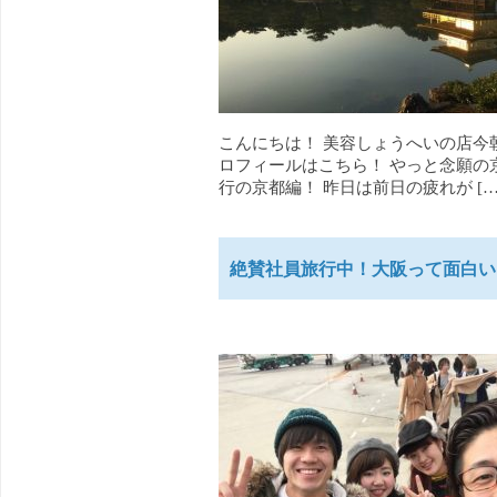
こんにちは！ 美容しょうへいの店今
ロフィールはこちら！ やっと念願の
行の京都編！ 昨日は前日の疲れが […
絶賛社員旅行中！大阪って面白い