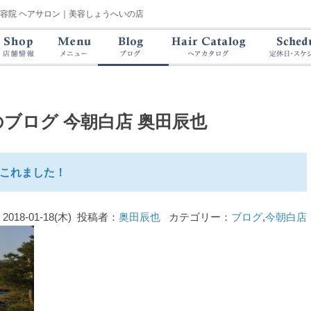
美容院 ヘアサロン｜美容しょうへいの店
のブログ
今朝白店 奥田辰也
これました！
2018-01-18(木) 投稿者：
奥田辰也
カテゴリー：
ブログ
,
今朝白店