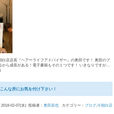
朝白店店長『ヘアーライフアドバイザー』の奥田です！ 奥田のプ
るから成長がある！電子書籍もその１つです！ いきなりですが…
]
こんな所にお気を付け下さい！
2018-02-07(水) 投稿者：
奥田辰也
カテゴリー：
ブログ
,
今朝白店