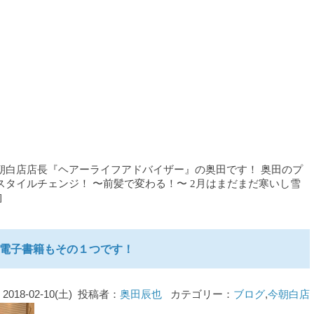
朝白店店長『ヘアーライフアドバイザー』の奥田です！ 奥田のプ
スタイルチェンジ！ 〜前髪で変わる！〜 2月はまだまだ寒いし雪
]
電子書籍もその１つです！
2018-02-10(土) 投稿者：
奥田辰也
カテゴリー：
ブログ
,
今朝白店