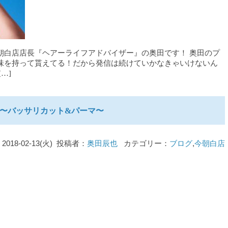
朝白店店長『ヘアーライフアドバイザー』の奥田です！ 奥田のプ
味を持って貰えてる！だから発信は続けていかなきゃいけないん
…]
〜バッサリカット&パーマ〜
2018-02-13(火) 投稿者：
奥田辰也
カテゴリー：
ブログ
,
今朝白店