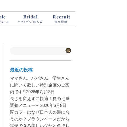
最近の投稿
ママさん、パパさん、学生さん
に聞いて欲しい特別企画のご案
内です‼️
2026年7月13日
長さを変えずに快適！夏の毛量
調整メニュー✂︎
2026年6月8日
匠カラーはなぜ日本人の髪に合
うのか？ブラウンベースだから
実現できる美しいツヤと色持ち