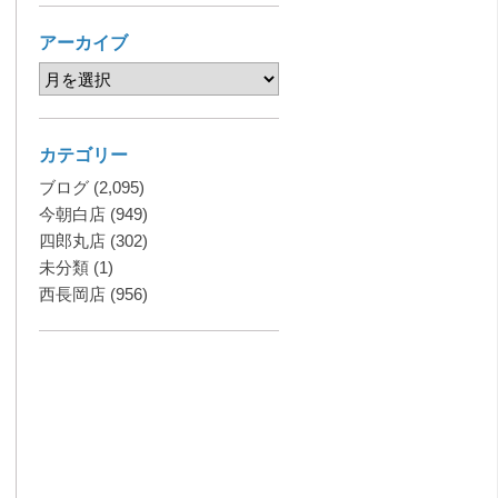
アーカイブ
カテゴリー
ブログ
(2,095)
今朝白店
(949)
四郎丸店
(302)
未分類
(1)
西長岡店
(956)