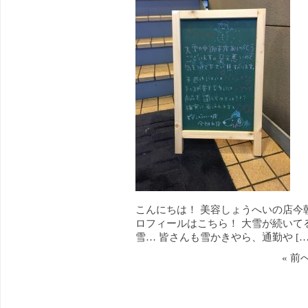
こんにちは！ 美容しょうへいの店今
ロフィールはこちら！ 大雪が続いて
雪… 皆さんも雪かきやら、通勤や […
« 前