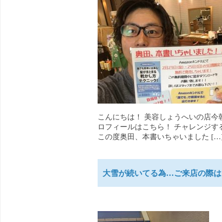
こんにちは！ 美容しょうへいの店今
ロフィールはこちら！ チャレンジす
この度奥田、本書いちゃいました […
大雪が続いてる為…ご来店の際は