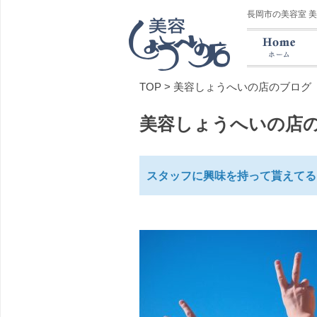
長岡市の美容室 
TOP
>
美容しょうへいの店のブログ
美容しょうへいの店
スタッフに興味を持って貰えてる