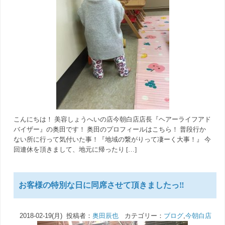
こんにちは！ 美容しょうへいの店今朝白店店長『ヘアーライフアド
バイザー』の奥田です！ 奥田のプロフィールはこちら！ 普段行か
ない所に行って気付いた事！『地域の繋がりって凄ーく大事！』 今
回連休を頂きまして、地元に帰ったり […]
お客様の特別な日に同席させて頂きましたっ‼︎
2018-02-19(月) 投稿者：
奥田辰也
カテゴリー：
ブログ
,
今朝白店