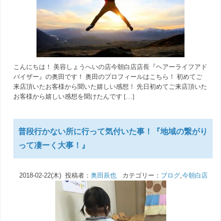
こんにちは！ 美容しょうへいの店今朝白店店長『ヘアーライフアド
バイザー』の奥田です！ 奥田のプロフィールはこちら！ 初めてご
来店頂いたお客様から聞いた嬉しい感想！ 先日初めてご来店頂いた
お客様から嬉しい感想を聞けたんです […]
普段行かない所に行って気付いた事！『地域の繋がり
って凄ーく大事！』
2018-02-22(木) 投稿者：
奥田辰也
カテゴリー：
ブログ
,
今朝白店