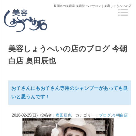
長岡市の美容室 美容院 ヘアサロン｜美容しょうへいの店
美容しょうへいの店のブログ
今朝
白店 奥田辰也
お子さんにもお子さん専用のシャンプーがあっても良
いと思うんです！
2018-02-25(日) 投稿者：
奥田辰也
カテゴリー：
ブログ
,
今朝白店