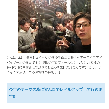
こんにちは！ 美容しょうへいの店今朝白店店長『ヘアーライフアド
バイザー』の奥田です！ 奥田のプロフィールはこちら！ お客様の
特別な日に同席させて頂きましたっ‼︎ 先日の話なんですけどね。 い
つもご来店頂いてるお客様の特別 […]
今年のテーマの為に皆んなでレベルアップして行きま
す‼︎