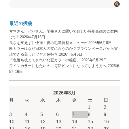
最近の投稿
ママさん、パパさん、学生さんに聞いて欲しい特別企画のご案内
です‼️
2026年7月13日
長さを変えずに快適！夏の毛量調整メニュー✂︎
2026年6月8日
匠カラーはなぜ日本人の髪に合うのか？ブラウンベースだから実
現できる美しいツヤと色持ち
2026年6月6日
「色落ち後まできれいな匠カラーの秘密」
2026年5月29日
ワインカラーにしたいのに毎回ピンクになってしまう方へ
2026年
5月16日
2026年8月
月
火
水
木
金
土
日
1
2
3
4
5
6
7
8
9
10
11
12
13
14
15
16
17
18
19
20
21
22
23