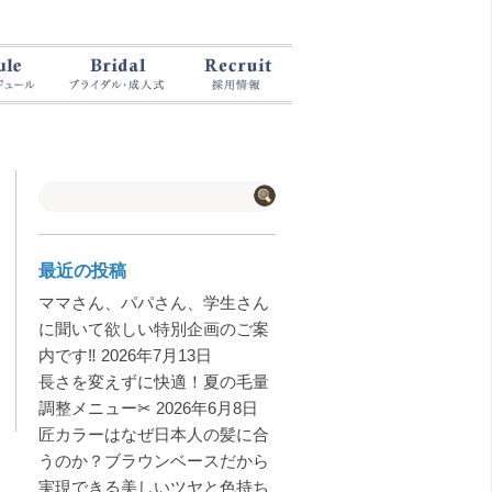
最近の投稿
ママさん、パパさん、学生さん
に聞いて欲しい特別企画のご案
内です‼️
2026年7月13日
長さを変えずに快適！夏の毛量
調整メニュー✂︎
2026年6月8日
匠カラーはなぜ日本人の髪に合
うのか？ブラウンベースだから
実現できる美しいツヤと色持ち