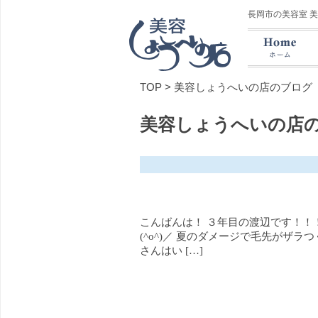
長岡市の美容室 
TOP
>
美容しょうへいの店のブログ
美容しょうへいの店
こんばんは！ ３年目の渡辺です！！
(^o^)／ 夏のダメージで毛先がザラ
さんはい […]