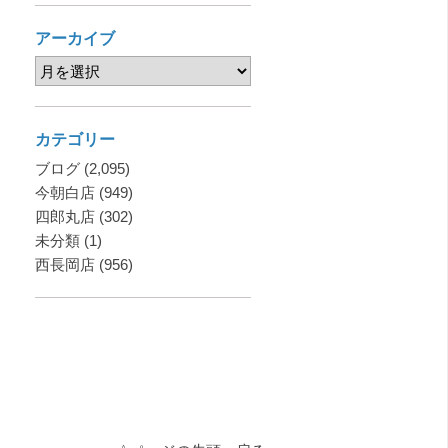
アーカイブ
カテゴリー
ブログ
(2,095)
今朝白店
(949)
四郎丸店
(302)
未分類
(1)
西長岡店
(956)