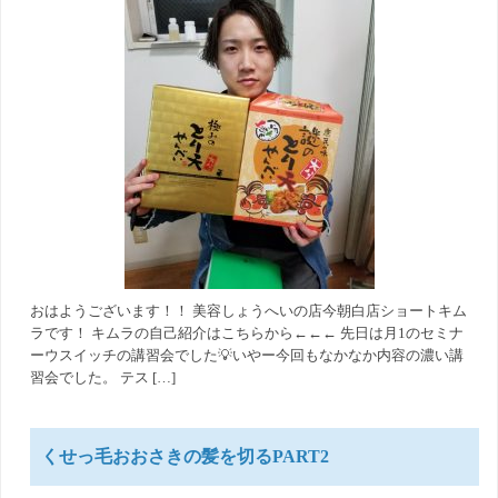
おはようございます！！ 美容しょうへいの店今朝白店ショートキム
ラです！ キムラの自己紹介はこちらから←←← 先日は月1のセミナ
ーウスイッチの講習会でした💡いやー今回もなかなか内容の濃い講
習会でした。 テス […]
くせっ毛おおさきの髪を切るPART2