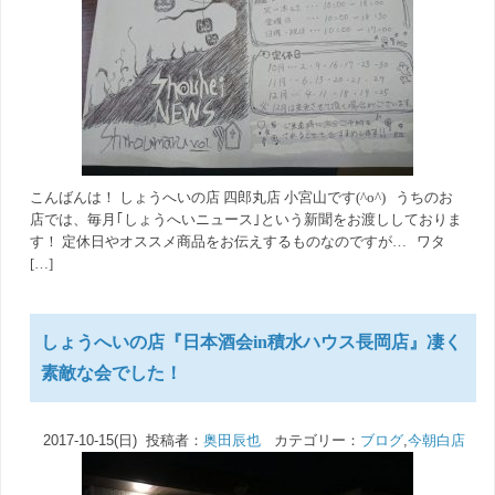
こんばんは！ しょうへいの店 四郎丸店 小宮山です(^o^) うちのお
店では、毎月｢しょうへいニュース｣という新聞をお渡ししておりま
す！ 定休日やオススメ商品をお伝えするものなのですが… ワタ
[…]
しょうへいの店『日本酒会in積水ハウス長岡店』凄く
素敵な会でした！
2017-10-15(日) 投稿者：
奥田辰也
カテゴリー：
ブログ
,
今朝白店