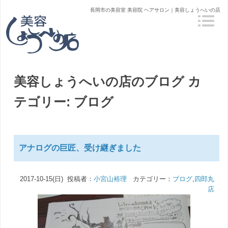
長岡市の美容室 美容院 ヘアサロン｜美容しょうへいの店
美容しょうへいの店のブログ
カ
テゴリー: ブログ
アナログの巨匠、受け継ぎました
2017-10-15(日) 投稿者：
小宮山裕理
カテゴリー：
ブログ
,
四郎丸
店