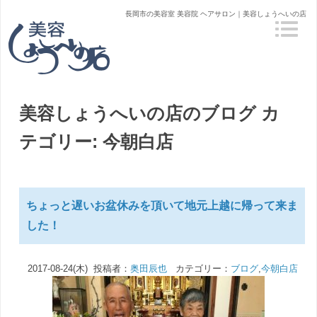
長岡市の美容室 美容院 ヘアサロン｜美容しょうへいの店
美容しょうへいの店のブログ
カ
テゴリー: 今朝白店
ちょっと遅いお盆休みを頂いて地元上越に帰って来ま
した！
2017-08-24(木) 投稿者：
奥田辰也
カテゴリー：
ブログ
,
今朝白店