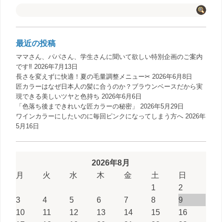
最近の投稿
ママさん、パパさん、学生さんに聞いて欲しい特別企画のご案内
です‼️
2026年7月13日
長さを変えずに快適！夏の毛量調整メニュー✂︎
2026年6月8日
匠カラーはなぜ日本人の髪に合うのか？ブラウンベースだから実
現できる美しいツヤと色持ち
2026年6月6日
「色落ち後まできれいな匠カラーの秘密」
2026年5月29日
ワインカラーにしたいのに毎回ピンクになってしまう方へ
2026年
5月16日
2026年8月
月
火
水
木
金
土
日
1
2
3
4
5
6
7
8
9
10
11
12
13
14
15
16