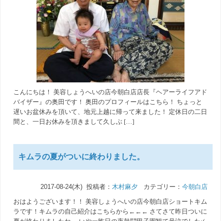
こんにちは！ 美容しょうへいの店今朝白店店長『ヘアーライフアド
バイザー』の奥田です！ 奥田のプロフィールはこちら！ ちょっと
遅いお盆休みを頂いて、地元上越に帰って来ました！ 定休日の二日
間と、一日お休みを頂きまして久しぶ […]
キムラの夏がついに終わりました。
2017-08-24(木) 投稿者：
木村麻夕
カテゴリー：
今朝白店
おはようございます！！ 美容しょうへいの店今朝白店ショートキム
ラです！キムラの自己紹介はこちらから←←← さてさて昨日ついに